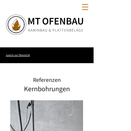
zurück zur Übersicht
Referenzen
Kernbohrungen